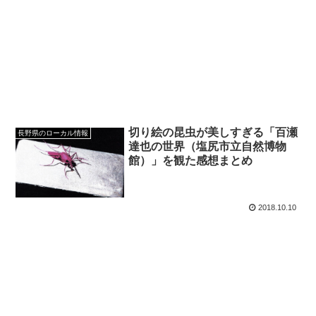
切り絵の昆虫が美しすぎる「百瀬
長野県のローカル情報
達也の世界（塩尻市立自然博物
館）」を観た感想まとめ
2018.10.10