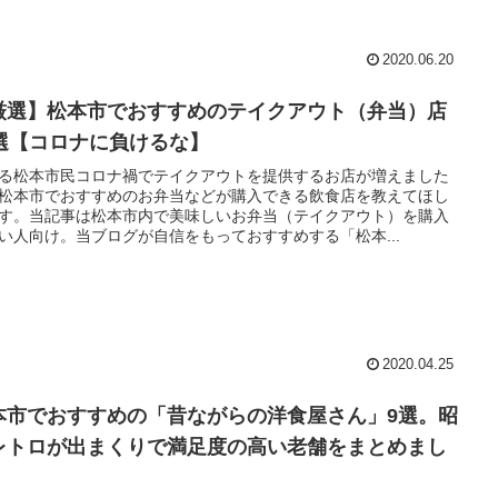
2020.06.20
厳選】松本市でおすすめのテイクアウト（弁当）店
2選【コロナに負けるな】
る松本市民コロナ禍でテイクアウトを提供するお店が増えました
松本市でおすすめのお弁当などが購入できる飲食店を教えてほし
す。当記事は松本市内で美味しいお弁当（テイクアウト）を購入
い人向け。当ブログが自信をもっておすすめする「松本...
2020.04.25
本市でおすすめの「昔ながらの洋食屋さん」9選。昭
レトロが出まくりで満足度の高い老舗をまとめまし
。