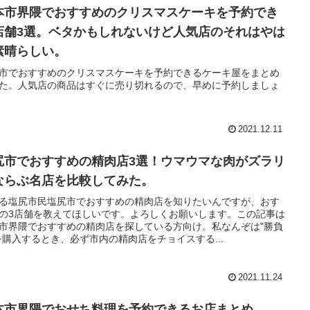
本市界隈でおすすめのクリスマスケーキを予約でき
店舗3選。ベタかもしれないけど人気店のそれはやは
素晴らしい。
市でおすすめのクリスマスケーキを予約できるケーキ屋をまとめ
た。人気店の商品はすぐに売り切れるので、早めに予約しましょ
2021.12.11
尻市でおすすめの精肉店3選！ウマウマな肉がズラリ
ならぶ名店を比較してみた。
る塩尻市民塩尻市でおすすめの精肉店を知りたいんですが、おす
の3店舗を教えてほしいです。よろしくお願いします。この記事は
市界隈でおすすめの精肉店を探している方向け。私なんぞは"勝負
を購入するとき、必ず市内の精肉店をチョイスする...
2021.11.24
本市界隈でおせち料理を予約できるお店まとめ