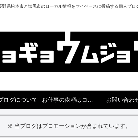
長野県松本市と塩尻市のローカル情報をマイペースに投稿する個人ブロ
ブログについて
お仕事の依頼はコチラ
お問い合わ
※ 当ブログはプロモーションが含まれています。