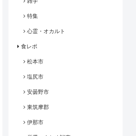
雑学
特集
心霊・オカルト
食レポ
松本市
塩尻市
安曇野市
東筑摩郡
伊那市