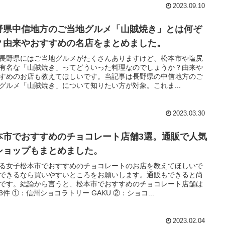
2023.09.10
野県中信地方のご当地グルメ「山賊焼き」とは何ぞ
？由来やおすすめの名店をまとめました。
長野県にはご当地グルメがたくさんありますけど、松本市や塩尻
有名な「山賊焼き」ってどういった料理なのでしょうか？由来や
すめのお店も教えてほしいです。当記事は長野県の中信地方のご
グルメ「山賊焼き」について知りたい方が対象。これま...
2023.03.30
本市でおすすめのチョコレート店舗3選。通販で人気
ショップもまとめました。
る女子松本市でおすすめのチョコレートのお店を教えてほしいで
できるなら買いやすいところをお願いします。通販もできると尚
です。結論から言うと、松本市でおすすめのチョコレート店舗は
3件 ①：信州ショコラトリー GAKU ②：ショコ...
2023.02.04