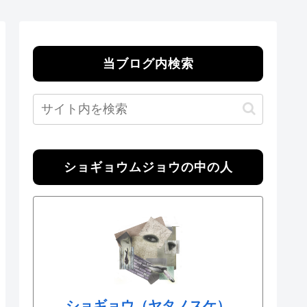
当ブログ内検索
ショギョウムジョウの中の人
ショギョウ（ヤタノスケ）