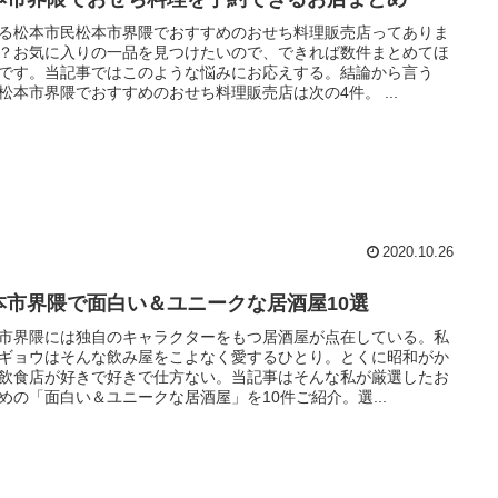
る松本市民松本市界隈でおすすめのおせち料理販売店ってありま
？お気に入りの一品を見つけたいので、できれば数件まとめてほ
です。当記事ではこのような悩みにお応えする。結論から言う
松本市界隈でおすすめのおせち料理販売店は次の4件。 ...
2020.10.26
本市界隈で面白い＆ユニークな居酒屋10選
市界隈には独自のキャラクターをもつ居酒屋が点在している。私
ギョウはそんな飲み屋をこよなく愛するひとり。とくに昭和がか
飲食店が好きで好きで仕方ない。当記事はそんな私が厳選したお
めの「面白い＆ユニークな居酒屋」を10件ご紹介。選...