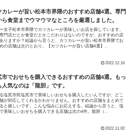
ツカレーが旨い松本市界隈のおすすめ店舗4選。専門
から食堂までウマウマなところを厳選しました。
ー女子松本市界隈でカツカレーが美味しいお店を探しています。
専門店だとか食堂だとかこだわりはないのですが、おすすめの店
ありますか？結論から言うと、カツカレーが旨い松本市界隈でお
めの店舗は次のとおり。【カツカレーが旨い店舗4選】...
2022.12.16
尻市でおせちを購入できるおすすめの店舗4選。もっ
も人気なのは「龍胆」です。
る塩尻市民塩尻市で美味しいおせちを購入したいんですが、どこ
舗が対応してくれるかわかりません。おすすめの店舗をまとめて
ると嬉しいです。こんな悩みにお応えする。結論から言うと、塩
で美味しいおせちを購入できる店舗は次の4件。龍胆（...
2022.11.02