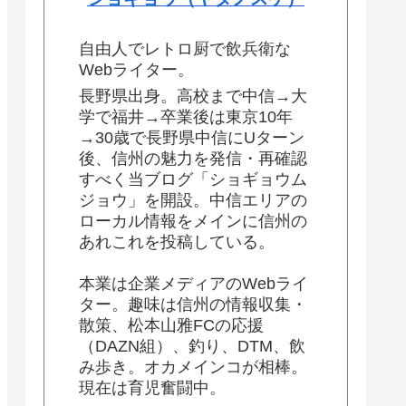
自由人でレトロ厨で飲兵衛な
Webライター。
長野県出身。高校まで中信→大
学で福井→卒業後は東京10年
→30歳で長野県中信にUターン
後、信州の魅力を発信・再確認
すべく当ブログ「ショギョウム
ジョウ」を開設。中信エリアの
ローカル情報をメインに信州の
あれこれを投稿している。
本業は企業メディアのWebライ
ター。趣味は信州の情報収集・
散策、松本山雅FCの応援
（DAZN組）、釣り、DTM、飲
み歩き。オカメインコが相棒。
現在は育児奮闘中。