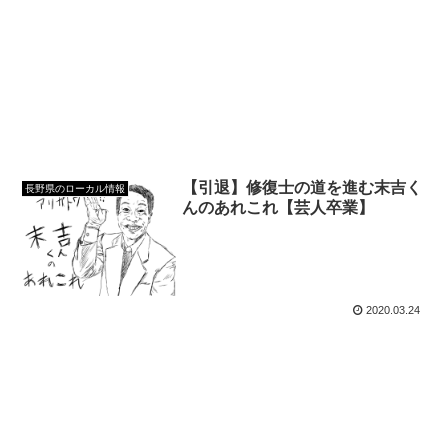
【引退】修復士の道を進む末吉く
長野県のローカル情報
んのあれこれ【芸人卒業】
2020.03.24