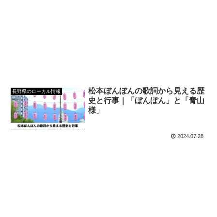
松本ぼんぼんの歌詞から見える歴
長野県のローカル情報
史と行事｜「ぼんぼん」と「青山
様」
2024.07.28