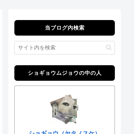
当ブログ内検索
ショギョウムジョウの中の人
ショギョウ（ヤタノスケ）