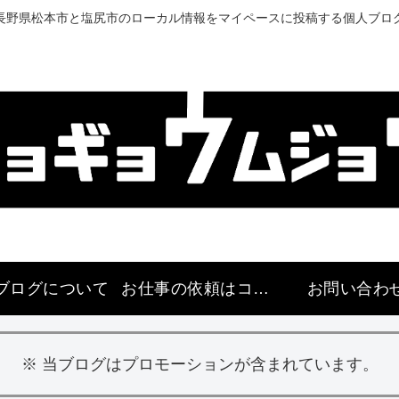
長野県松本市と塩尻市のローカル情報をマイペースに投稿する個人ブロ
ブログについて
お仕事の依頼はコチラ
お問い合わ
※ 当ブログはプロモーションが含まれています。