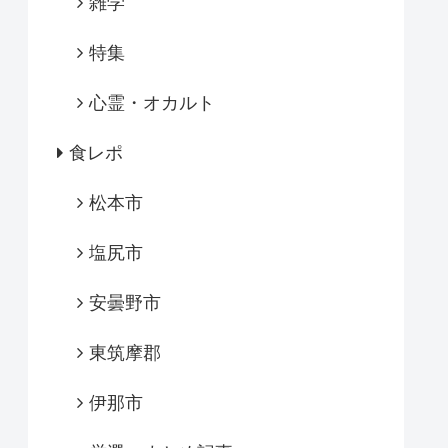
雑学
特集
心霊・オカルト
食レポ
松本市
塩尻市
安曇野市
東筑摩郡
伊那市