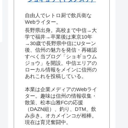
自由人でレトロ厨で飲兵衛な
Webライター。
長野県出身。高校まで中信→大
学で福井→卒業後は東京10年
→30歳で長野県中信にUターン
後、信州の魅力を発信・再確認
すべく当ブログ「ショギョウム
ジョウ」を開設。中信エリアの
ローカル情報をメインに信州の
あれこれを投稿している。
本業は企業メディアのWebライ
ター。趣味は信州の情報収集・
散策、松本山雅FCの応援
（DAZN組）、釣り、DTM、飲
み歩き。オカメインコが相棒。
現在は育児奮闘中。