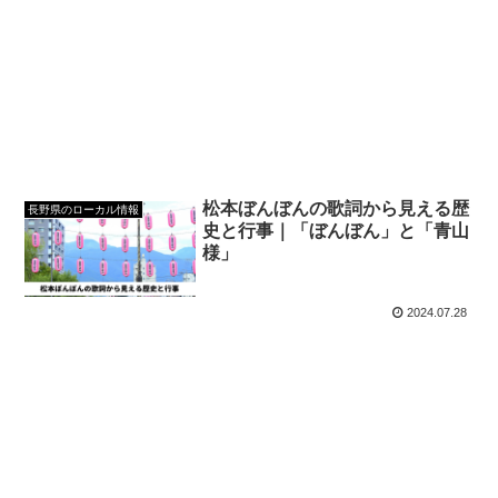
松本ぼんぼんの歌詞から見える歴
長野県のローカル情報
史と行事｜「ぼんぼん」と「青山
様」
2024.07.28