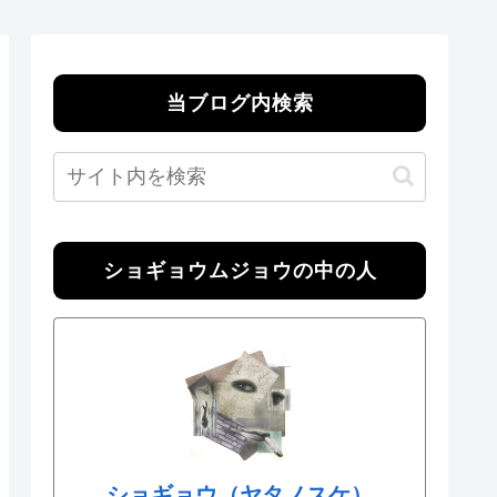
当ブログ内検索
ショギョウムジョウの中の人
ショギョウ（ヤタノスケ）