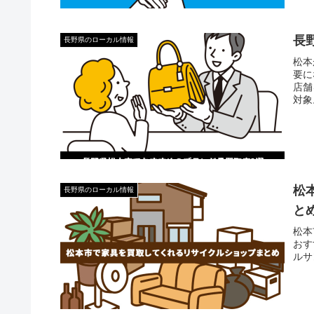
長
長野県のローカル情報
松本
要に
店舗
対象
松
長野県のローカル情報
と
松本
おす
ルサ