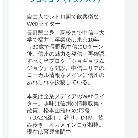
自由人でレトロ厨で飲兵衛な
Webライター。
長野県出身。高校まで中信→大
学で福井→卒業後は東京10年
→30歳で長野県中信にUターン
後、信州の魅力を発信・再確認
すべく当ブログ「ショギョウム
ジョウ」を開設。中信エリアの
ローカル情報をメインに信州の
あれこれを投稿している。
本業は企業メディアのWebライ
ター。趣味は信州の情報収集・
散策、松本山雅FCの応援
（DAZN組）、釣り、DTM、飲
み歩き。オカメインコが相棒。
現在は育児奮闘中。