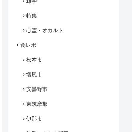
雑学
特集
心霊・オカルト
食レポ
松本市
塩尻市
安曇野市
東筑摩郡
伊那市