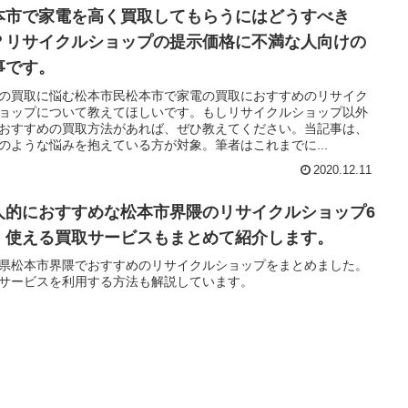
本市で家電を高く買取してもらうにはどうすべき
？リサイクルショップの提示価格に不満な人向けの
事です。
の買取に悩む松本市民松本市で家電の買取におすすめのリサイク
ョップについて教えてほしいです。もしリサイクルショップ以外
おすすめの買取方法があれば、ぜひ教えてください。当記事は、
のような悩みを抱えている方が対象。筆者はこれまでに...
2020.12.11
人的におすすめな松本市界隈のリサイクルショップ6
。使える買取サービスもまとめて紹介します。
県松本市界隈でおすすめのリサイクルショップをまとめました。
サービスを利用する方法も解説しています。