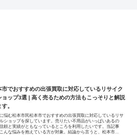
本市でおすすめの出張買取に対応しているリサイク
ショップ3選 | 高く売るための方法もこっそりと解説
ます。
に悩む松本市民松本市でおすすめの出張買取に対応しているリサ
ルショップを探しています。売りたい不用品がいっぱいあるの
信頼と実績がともなっているところを利用したいです。当記事
こんな悩みを抱えている方が対象。結論から言うと、松本市...