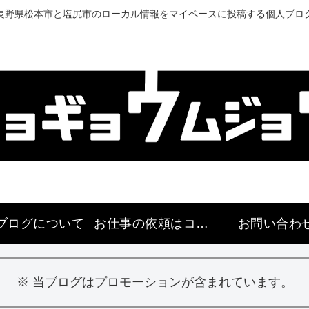
長野県松本市と塩尻市のローカル情報をマイペースに投稿する個人ブロ
ブログについて
お仕事の依頼はコチラ
お問い合わ
※ 当ブログはプロモーションが含まれています。