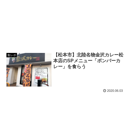
【松本市】北陸名物金沢カレー松
食レポ
本店のSPメニュー「ボンバーカ
レー」を食らう
2020.06.03