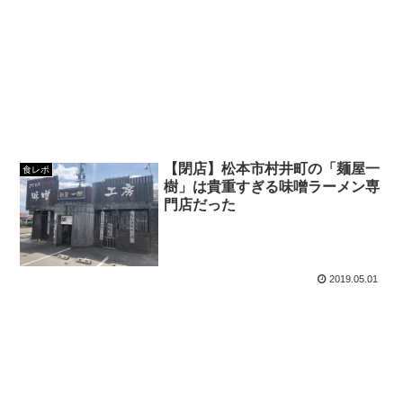
【閉店】松本市村井町の「麺屋一
食レポ
樹」は貴重すぎる味噌ラーメン専
門店だった
2019.05.01