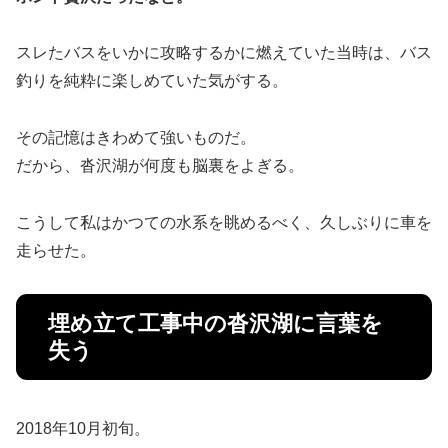
スレたバスをいかに攻略するかに燃えていた当時は、バス
釣りを純粋に楽しめていた気がする。
その記憶はきわめて強いものだ。
だから、沓沢湖が何度も脳裏をよぎる。
こうして私はかつての水系を眺めるべく、久しぶりに車を
走らせた。
埋め立て工事中の沓沢湖に言葉を
失う
2018年10月初旬。