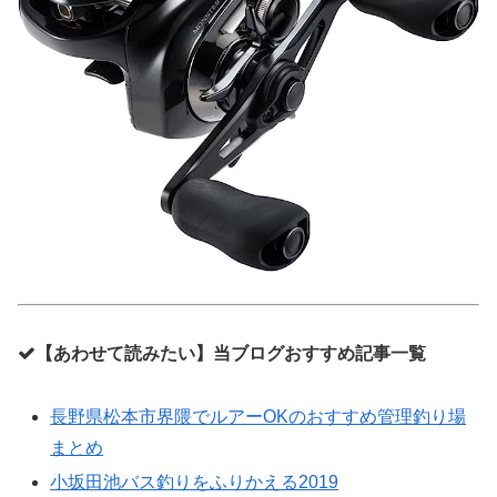
【あわせて読みたい】当ブログおすすめ記事一覧
長野県松本市界隈でルアーOKのおすすめ管理釣り場
まとめ
小坂田池バス釣りをふりかえる2019