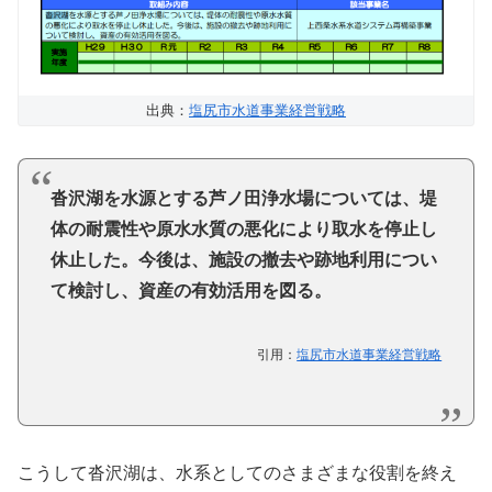
出典：
塩尻市水道事業経営戦略
沓沢湖を水源とする芦ノ田浄水場については、堤
体の耐震性や原水水質の悪化により取水を停止し
休止した。今後は、施設の撤去や跡地利用につい
て検討し、資産の有効活用を図る。
引用：
塩尻市水道事業経営戦略
こうして沓沢湖は、水系としてのさまざまな役割を終え