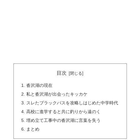
目次
沓沢湖の現在
私と沓沢湖が出会ったキッカケ
スレたブラックバスを攻略しはじめた中学時代
高校に進学すると共に釣りから遠のく
埋め立て工事中の沓沢湖に言葉を失う
まとめ