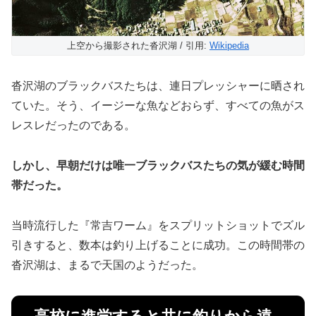
上空から撮影された沓沢湖 / 引用:
Wikipedia
沓沢湖のブラックバスたちは、連日プレッシャーに晒され
ていた。そう、イージーな魚などおらず、すべての魚がス
レスレだったのである。
しかし、早朝だけは唯一ブラックバスたちの気が緩む時間
帯だった。
当時流行した『常吉ワーム』をスプリットショットでズル
引きすると、数本は釣り上げることに成功。この時間帯の
沓沢湖は、まるで天国のようだった。