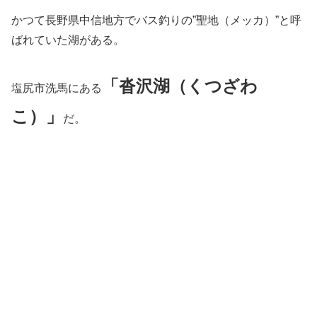
かつて長野県中信地方でバス釣りの”聖地（メッカ）”と呼
ばれていた湖がある。
「沓沢湖（くつざわ
塩尻市洗馬にある
こ）」
だ。