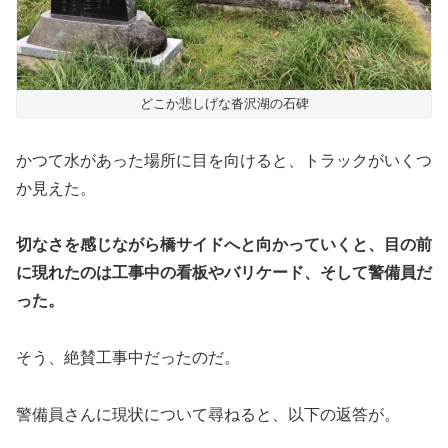
どこか悲しげな沓沢湖の石碑
かつて水があった場所に目を向けると、トラックがいくつ
か見えた。
切なさを感じながら橋サイドへと向かっていくと、目の前
に現れたのは工事中の看板やバリケード、そして警備員だ
った。
そう、絶賛工事中だったのだ。
警備員さんに現状について尋ねると、以下の返答が。