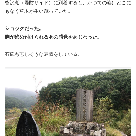
沓沢湖（堤防サイド）に到着すると、
かつての姿はどこに
もなく草木が生い茂っていた。
ショックだった。
胸が締め付けられるあの感覚をあじわった。
石碑も悲しそうな表情をしている。