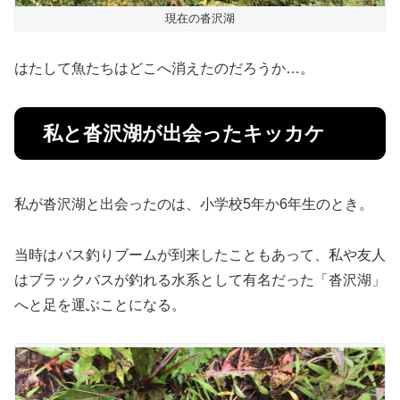
現在の沓沢湖
はたして魚たちはどこへ消えたのだろうか…。
私と沓沢湖が出会ったキッカケ
私が沓沢湖と出会ったのは、
小学校5年か6年生のとき。
当時はバス釣りブームが到来したこともあって、私や友人
はブラックバスが釣れる水系として有名だった「沓沢湖」
へと足を運ぶことになる。