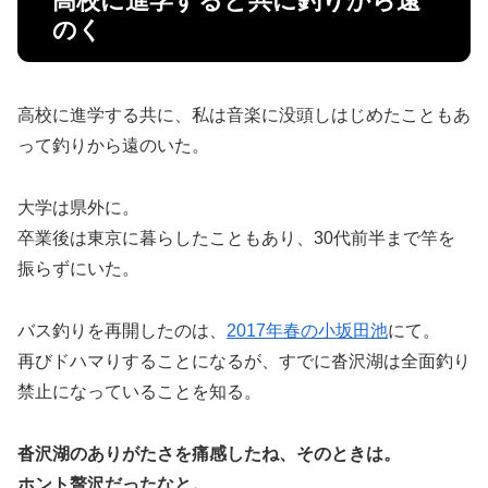
高校に進学すると共に釣りから遠
のく
高校に進学する共に、私は音楽に没頭しはじめたこともあ
って釣りから遠のいた。
大学は県外に。
卒業後は東京に暮らしたこともあり、30代前半まで竿を
振らずにいた。
バス釣りを再開したのは、
2017年春の小坂田池
にて。
再びドハマりすることになるが、すでに沓沢湖は全面釣り
禁止になっていることを知る。
沓沢湖のありがたさを痛感したね、そのときは。
ホント贅沢だったなと。