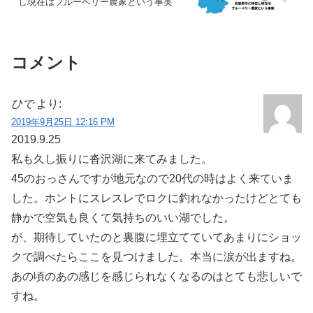
し現在はブルーベリー農家という事実
コメント
ひで
より:
2019年9月25日 12:16 PM
2019.9.25
私も久し振りに沓沢湖に来てみました。
45のおっさんですが地元なので20代の時はよく来ていま
した。ホントにスレスレでロクに釣れなかったけどとても
静かで空気も良くて気持ちのいい湖でした。
が、期待していたのと裏腹に埋立てていてあまりにショッ
クで調べたらここを見つけました。本当に涙が出ますね。
あの頃のあの感じを感じられなくなるのはとても悲しいで
すね。