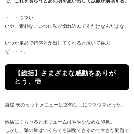
で、これを食らうとあの頃を思い出して涙腺が崩壊する。
・・・ウマい。
いや、素朴なこいつに私が惚れ込んでるだけなんだよな。
いつか単品で特盛とか出してくれると泣いて喜ぶ
ぜ・・・。
【総括】さまざまな感動をありが
とう、壱
麺屋 壱のセットメニューは文句なしにウマウマだった。
他店にくらべるとボリュームはやや少なめな印象。
しかし、麺の量はいくらでも調整できるので大きな問題で