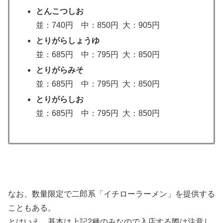
とんこつしお
並：740円 中：850円 大：905円
とりがらしょうゆ
並：685円 中：795円 大：850円
とりがらみそ
並：685円 中：795円 大：850円
とりがらしお
並：685円 中：795円 大：850円
なお、数量限定で二郎系「イチローラーメン」を提供する
こともある。
とはいえ、基本は上記2種のみなので入店する際は注意し