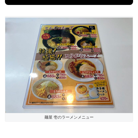
麺屋 壱のラーメンメニュー