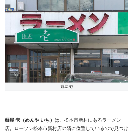
麺屋 壱
麺屋 壱（めんや いち）
は、松本市新村にあるラーメン
店。ローソン松本市新村店の隣に位置しているので見つけ