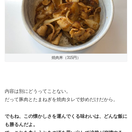
焼肉丼（315円）
内容は別にどうってことない。
だって豚肉とたまねぎを焼肉タレで炒めだけだから。
でもね、この懐かしさを運んでくる味わいは、どんな飯に
も勝るんだよ。