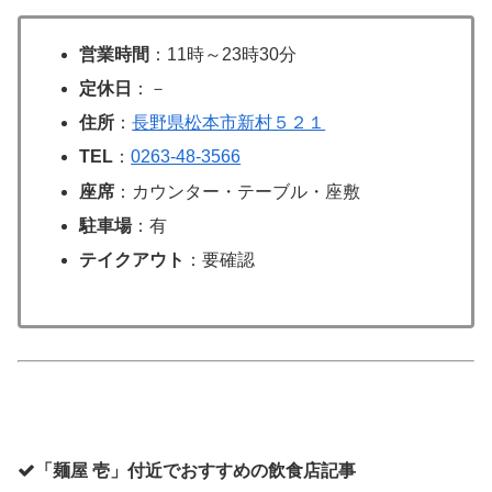
営業時間
：11時～23時30分
定休日
：－
住所
：
長野県松本市新村５２１
TEL
：
0263‐48‐3566
座席
：カウンター・テーブル・座敷
駐車場
：有
テイクアウト
：要確認
「麺屋 壱」付近でおすすめの飲食店記事