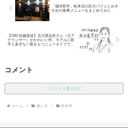
「珈琲哲学」松本店の巨大パフェとおす
すめの食事メニューをまとめてみた
【SBC信越放送】北川原志於さん（元ア
ナウンサー）がかわいい件。モデルに歌
手と多才な一面をもつニュータイプで
す。
コメント
コメントを書き込む
ホーム
食レポ
松本市