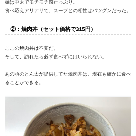
麺は中太でモチモチ感たっぷり。
食べ応えアリアリで、スープとの相性はバツグンだった。
②：焼肉丼（セット価格で315円）
ここの焼肉丼は不変だ。
そして、訪れたら必ず食べずにはいられない。
あの頃のとん太が提供してた焼肉丼は、現在も確かに食べ
ることができる。