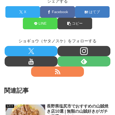
シェアする
X
Facebook
はてブ
LINE
コピー
ショギョウ（ヤタノスケ）をフォローする
関連記事
長野県塩尻市でおすすめの山賊焼
塩尻市
き店10選 | 無類の山賊好きがガチ