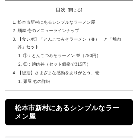
目次
松本市新村にあるシンプルなラーメン屋
麺屋 壱のメニューラインナップ
【食レポ】「とんこつみそラーメン（並）」と「焼肉
丼」セット
①：とんこつみそラーメン 並（790円）
②：焼肉丼（セット価格で315円）
【総括】さまざまな感動をありがとう、壱
麺屋 壱の詳細
松本市新村にあるシンプルなラー
メン屋