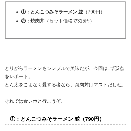
①：とんこつみそラーメン 並
（790円）
②：焼肉丼
（セット価格で315円）
とりがらラーメンもシンプルで美味だが、今回は上記2点
をレポート。
とん太をこよなく愛する者なら、焼肉丼はマストだしね。
それでは食レポと行こうぞ。
①：とんこつみそラーメン 並（790円）