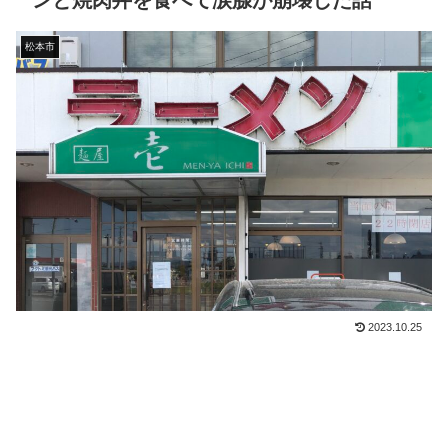
ンと焼肉丼を食べて涙腺が崩壊した話
松本市
2023.10.25