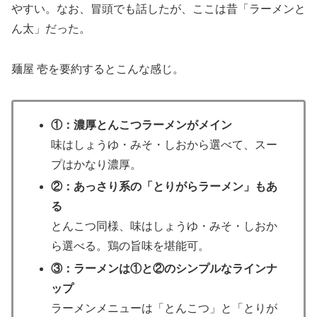
やすい。なお、冒頭でも話したが、ここは昔「ラーメンと
ん太」だった。
麺屋 壱を要約するとこんな感じ。
①：濃厚とんこつラーメンがメイン
味はしょうゆ・みそ・しおから選べて、スー
プはかなり濃厚。
②：あっさり系の「とりがらラーメン」もあ
る
とんこつ同様、味はしょうゆ・みそ・しおか
ら選べる。鶏の旨味を堪能可。
③：ラーメンは①と②のシンプルなラインナ
ップ
ラーメンメニューは「とんこつ」と「とりが