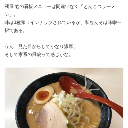
麺屋 壱の看板メニューは間違いなく「とんこつラーメ
ン」。
味は3種類ラインナップされているが、私なんぞは味噌一
択である。
うん、見た目からしてかなり濃厚。
そして家系の風貌って感じかな。