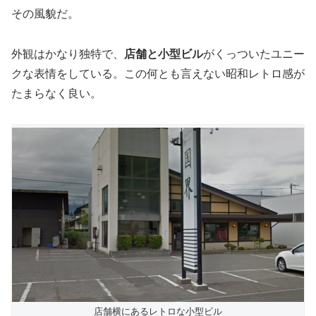
その風貌だ。
外観はかなり独特で、
店舗と小型ビル
がくっついたユニー
クな表情をしている。この何とも言えない昭和レトロ感が
たまらなく良い。
店舗横にあるレトロな小型ビル