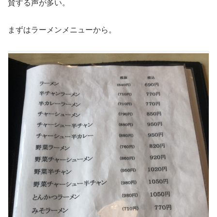
賛する声が多い。
まずは
ラーメンメニュー
から。