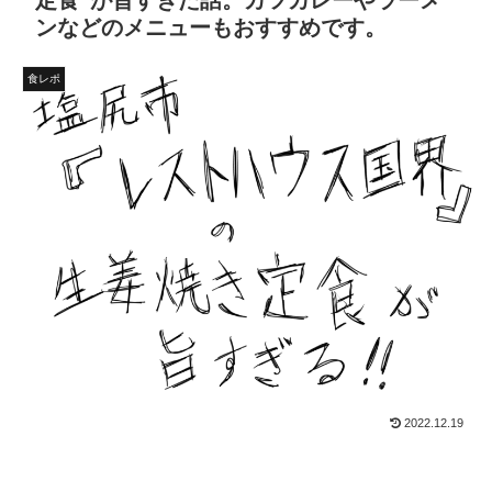
定食”が旨すぎた話。カツカレーやラーメ
ンなどのメニューもおすすめです。
食レポ
2022.12.19