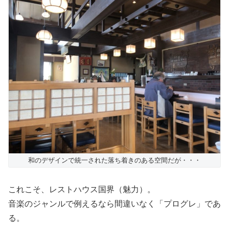
和のデザインで統一された落ち着きのある空間だが・・・
これこそ、レストハウス国界（魅力）。
音楽のジャンルで例えるなら間違いなく「プログレ」であ
る。