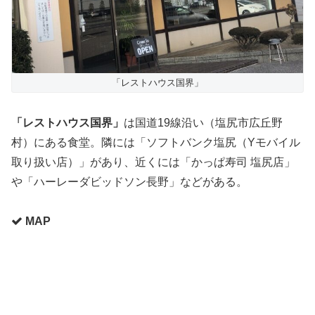
「レストハウス国界」
「レストハウス国界」
は国道19線沿い（塩尻市広丘野
村）にある食堂。隣には「ソフトバンク塩尻（Yモバイル
取り扱い店）」があり、近くには「かっぱ寿司 塩尻店」
や「ハーレーダビッドソン長野」などがある。
MAP