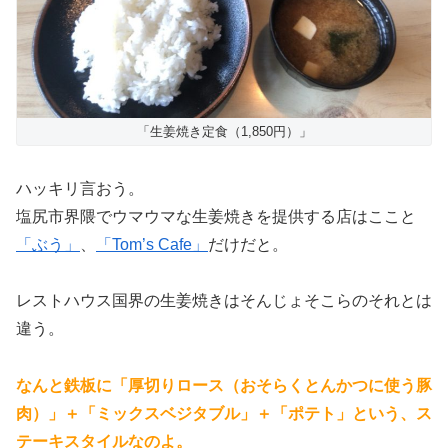
「生姜焼き定食（1,850円）」
ハッキリ言おう。
塩尻市界隈でウマウマな生姜焼きを提供する店はここと
「ぶう」
、
「Tom’s Cafe」
だけだと。
レストハウス国界の生姜焼きはそんじょそこらのそれとは
違う。
なんと鉄板に「厚切りロース（おそらくとんかつに使う豚
肉）」＋「ミックスベジタブル」＋「ポテト」という、ス
テーキスタイルなのよ。