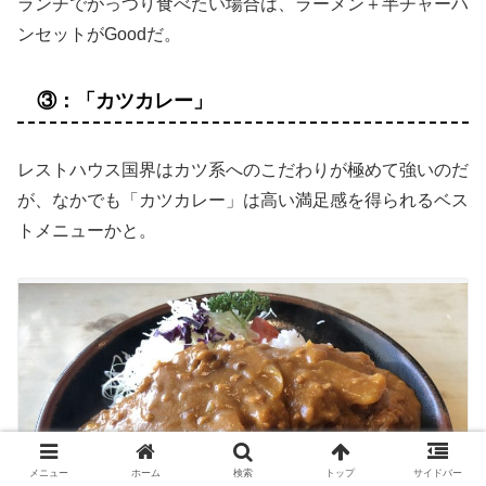
ランチでがっつり食べたい場合は、ラーメン＋半チャーハ
ンセットがGoodだ。
③：「カツカレー」
レストハウス国界はカツ系へのこだわりが極めて強いのだ
が、なかでも「カツカレー」は高い満足感を得られるベス
トメニューかと。
メニュー
ホーム
検索
トップ
サイドバー