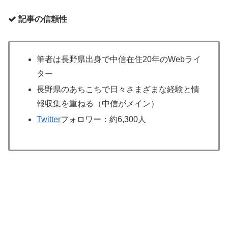
記事の信頼性
筆者は長野県出身で中信在住20年のWebライ
ター
長野県のあちこちで日々さまざまな経験と情
報収集を重ねる（中信がメイン）
Twitter
フォロワー：約6,300人