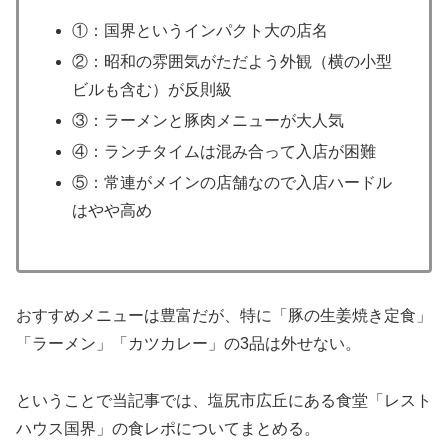
①：国界というインパクト大の店名
②：昭和の雰囲気がただよう外観（横の小型
ビルも含む）が反則級
③：ラーメンと豚肉メニューが大人気
④：ランチタイムは混み合って入店が困難
⑤：常連がメインの店舗なので入店ハードル
はやや高め
おすすめメニューは豊富だが、特に「豚の生姜焼き定食」
「ラーメン」「カツカレー」の3品は外せない。
ということで当記事では、塩尻市広丘にある食堂「レスト
ハウス国界」の食レポについてまとめる。