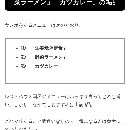
菜ラーメン」「カツカレー」の3品
食レポをするメニューは次のとおり。
①：「生姜焼き定食」
②：「野菜ラーメン」
③：「カツカレー」
レストハウス国界のメニューはハッキリ言ってどれも旨
い。しかし、なかでもおすすめは上記3品。
どハマりすること間違いなしので、気になる方は参考にし
ていただきたい。