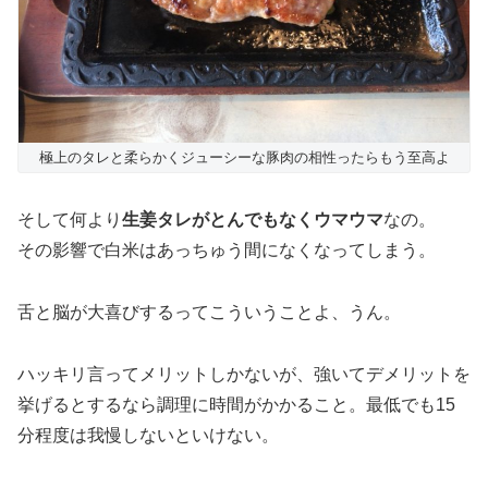
極上のタレと柔らかくジューシーな豚肉の相性ったらもう至高よ
そして何より
生姜タレがとんでもなくウマウマ
なの。
その影響で白米はあっちゅう間になくなってしまう。
舌と脳が大喜びするってこういうことよ、うん。
ハッキリ言ってメリットしかないが、強いてデメリットを
挙げるとするなら調理に時間がかかること。最低でも15
分程度は我慢しないといけない。