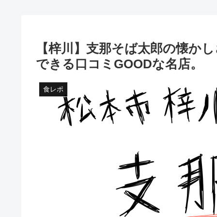
【梓川】支那そば太郎の懐かし
できる口コミGOODな名店。
食レポ