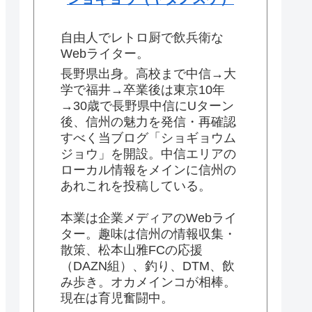
自由人でレトロ厨で飲兵衛な
Webライター。
長野県出身。高校まで中信→大
学で福井→卒業後は東京10年
→30歳で長野県中信にUターン
後、信州の魅力を発信・再確認
すべく当ブログ「ショギョウム
ジョウ」を開設。中信エリアの
ローカル情報をメインに信州の
あれこれを投稿している。
本業は企業メディアのWebライ
ター。趣味は信州の情報収集・
散策、松本山雅FCの応援
（DAZN組）、釣り、DTM、飲
み歩き。オカメインコが相棒。
現在は育児奮闘中。