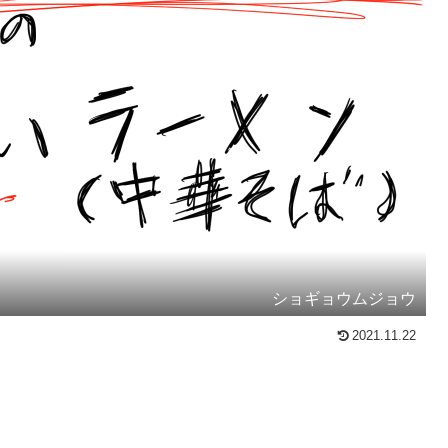
ショギョウムジョウ
2021.11.22