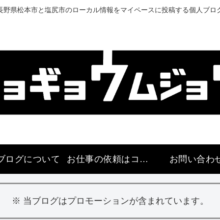
長野県松本市と塩尻市のローカル情報をマイペースに投稿する個人ブロ
ブログについて
お仕事の依頼はコチラ
お問い合わ
※ 当ブログはプロモーションが含まれています。