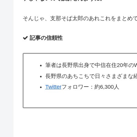
そんじゃ、
支那そば太郎のあれこれをまとめ
記事の信頼性
筆者は長野県出身で中信在住20年のW
長野県のあちこちで日々さまざまな
Twitter
フォロワー：約6,300人