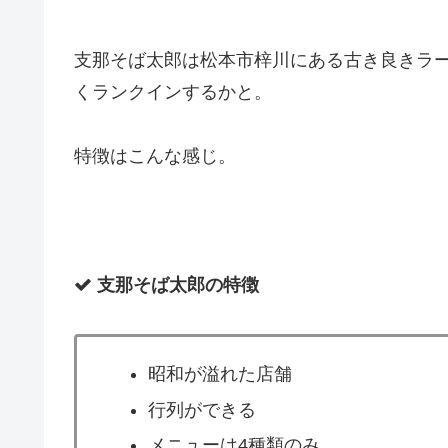
支那そば太郎は松本市梓川にある古き良きラ
くランクインするかと。
特徴はこんな感じ。
支那そば太郎の特徴
昭和が溢れた店舗
行列ができる
メニューは4種類のみ