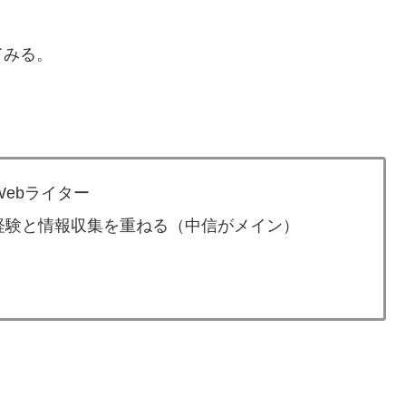
てみる。
ebライター
経験と情報収集を重ねる（中信がメイン）