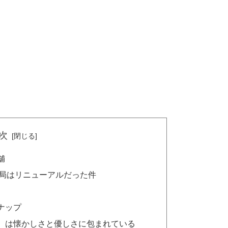
次
舗
局はリニューアルだった件
ナップ
）は懐かしさと優しさに包まれている