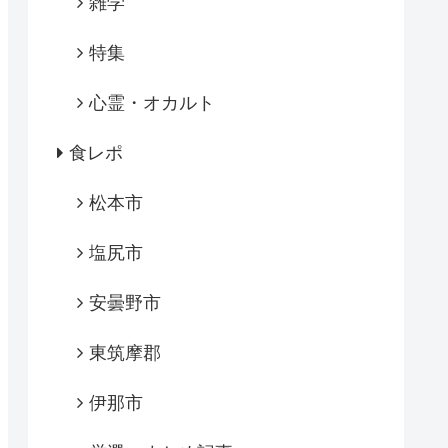
雑学
特集
心霊・オカルト
食レポ
松本市
塩尻市
安曇野市
東筑摩郡
伊那市