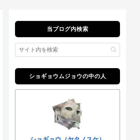
当ブログ内検索
ショギョウムジョウの中の人
ショギョウ（ヤタノスケ）