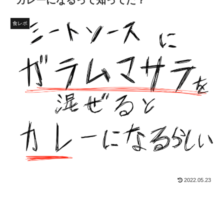
カレーになるって知ってた？
食レポ
2022.05.23