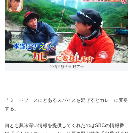
半信半疑の久野アナ
「ミートソースにとあるスパイスを混ぜるとカレーに変身
する」
何とも興味深い情報を提供してくれたのはSBCの情報番