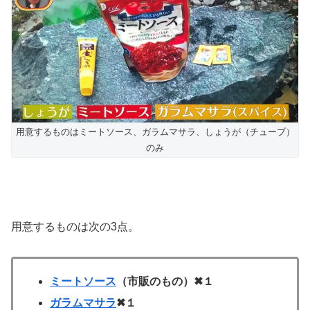
用意するものはミートソース、ガラムマサラ、しょうが（チューブ）
のみ
用意するものは次の3点。
ミートソース
（市販のもの）✖１
ガラムマサラ
✖１