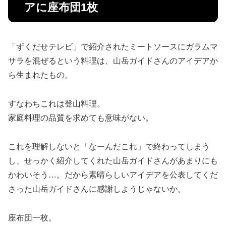
アに座布団1枚
「ずくだせテレビ」で紹介されたミートソースにガラムマ
サラを混ぜるという料理は、山岳ガイドさんのアイデアか
ら生まれたもの。
すなわちこれは登山料理。
家庭料理の品質を求めても意味がない。
これを理解しないと「なーんだこれ」で終わってしまう
し、せっかく紹介してくれた山岳ガイドさんがあまりにも
かわいそう…。だから素晴らしいアイデアを公表してくだ
さった山岳ガイドさんに感謝しようじゃないか。
座布団一枚。