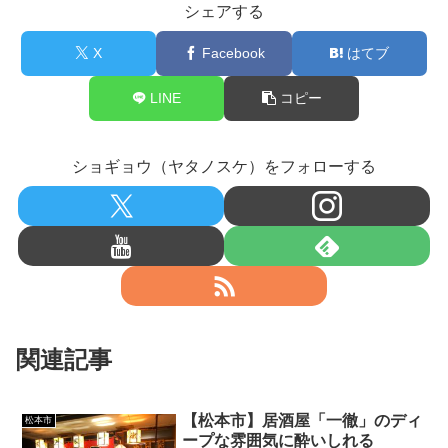
シェアする
X
Facebook
はてブ
LINE
コピー
ショギョウ（ヤタノスケ）をフォローする
関連記事
【松本市】居酒屋「一徹」のディ
松本市
ープな雰囲気に酔いしれる