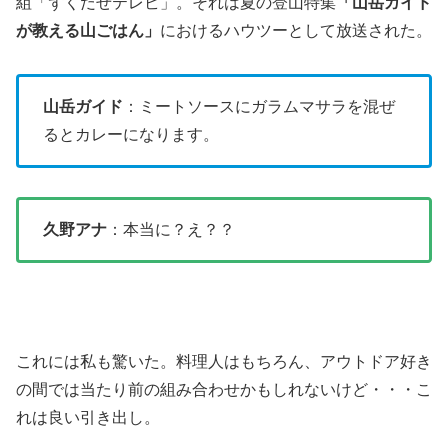
組「ずくだせテレビ」。
それは
夏の登山特集
「
山岳ガイド
が教える山ごはん」
におけるハウツーとして放送された。
山岳ガイド
：ミートソースにガラムマサラを混ぜ
るとカレーになります。
久野アナ
：本当に？え？？
これには私も驚いた。料理人はもちろん、アウトドア好き
の間では当たり前の組み合わせかもしれないけど・・・こ
れは良い引き出し。