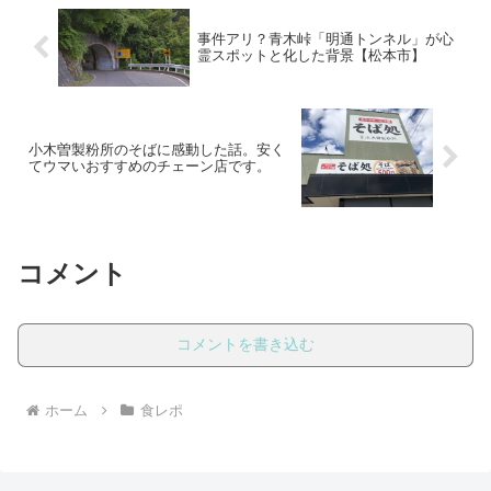
事件アリ？青木峠「明通トンネル」が心
霊スポットと化した背景【松本市】
小木曽製粉所のそばに感動した話。安く
てウマいおすすめのチェーン店です。
コメント
コメントを書き込む
ホーム
食レポ