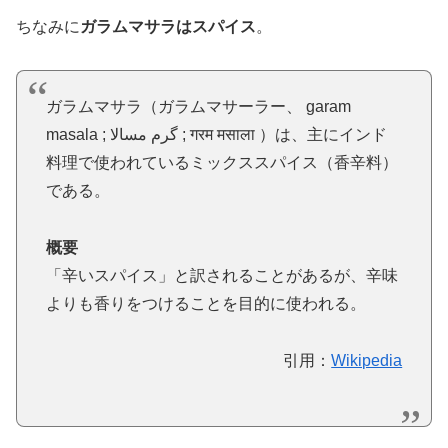
ちなみに
ガラムマサラはスパイス
。
ガラムマサラ（ガラムマサーラー、 garam
masala ; گرم مسالا ; गरम मसाला ）は、主にインド
料理で使われているミックススパイス（香辛料）
である。
概要
「辛いスパイス」と訳されることがあるが、辛味
よりも香りをつけることを目的に使われる。
引用：
Wikipedia