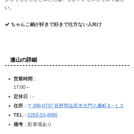
い。
ちゃんこ鍋が好きで好きで仕方ない人向け
連山の詳細
営業時間
：
17:00～
定休日
：-
住所
：
〒399-0737 長野県塩尻市大門八番町６−１３
TEL
：
0263-53-4890
備考
：駐車場あり