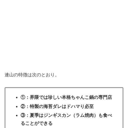
連山の特徴は次のとおり。
①：界隈では珍しい本格ちゃんこ鍋の専門店
②：特製の海苔ダレはドハマり必至
③：夏季はジンギスカン（ラム焼肉）も食べ
ることができる