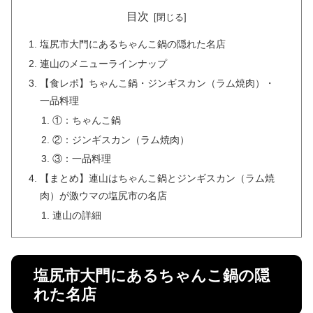
目次
塩尻市大門にあるちゃんこ鍋の隠れた名店
連山のメニューラインナップ
【食レポ】ちゃんこ鍋・ジンギスカン（ラム焼肉）・
一品料理
①：ちゃんこ鍋
②：ジンギスカン（ラム焼肉）
③：一品料理
【まとめ】連山はちゃんこ鍋とジンギスカン（ラム焼
肉）が激ウマの塩尻市の名店
連山の詳細
塩尻市大門にあるちゃんこ鍋の隠
れた名店