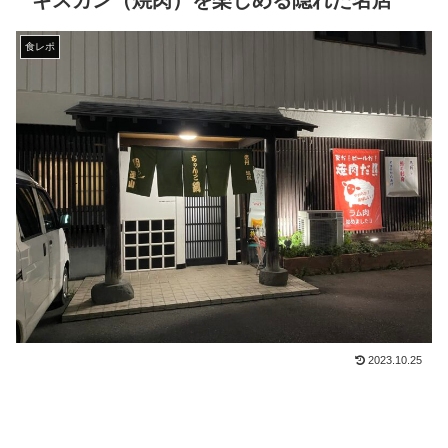
ギスカン（焼肉）を楽しめる隠れた名店
食レポ
2023.10.25