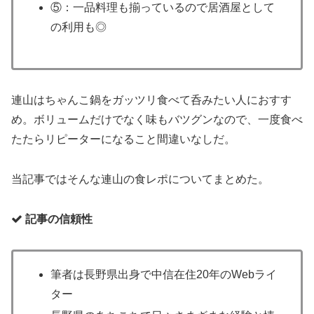
⑤：一品料理も揃っているので居酒屋として
の利用も◎
連山はちゃんこ鍋をガッツリ食べて呑みたい人におすす
め。ボリュームだけでなく味もバツグンなので、一度食べ
たたらリピーターになること間違いなしだ。
当記事ではそんな連山の食レポについてまとめた。
記事の信頼性
筆者は長野県出身で中信在住20年のWebライ
ター