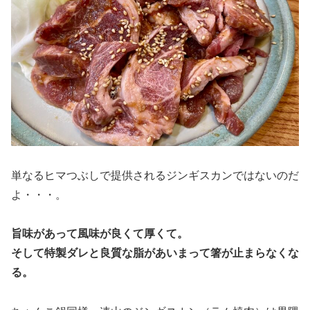
単なるヒマつぶしで提供されるジンギスカンではないのだ
よ・・・。
旨味があって風味が良くて厚くて。
そして特製ダレと良質な脂があいまって箸が止まらなくな
る。