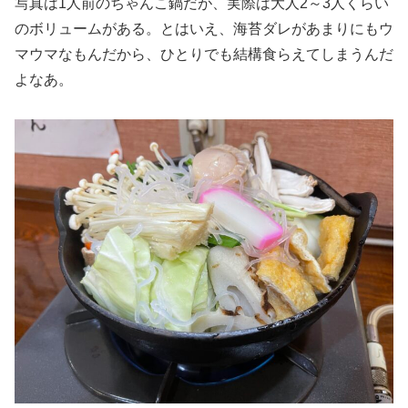
写真は1人前のちゃんこ鍋だが、実際は大人2～3人くらい
のボリュームがある。とはいえ、海苔ダレがあまりにもウ
マウマなもんだから、ひとりでも結構食らえてしまうんだ
よなあ。