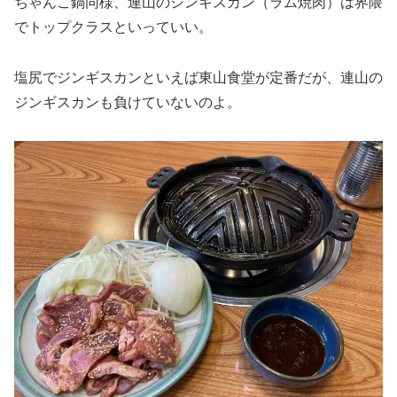
ちゃんこ鍋同様、連山のジンギスカン（ラム焼肉）は界隈
でトップクラスといっていい。
塩尻でジンギスカンといえば東山食堂が定番だが、連山の
ジンギスカンも負けていないのよ。