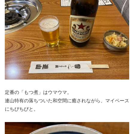
定番の「もつ煮」はウマウマ。
連山特有の落ちついた和空間に癒されながら、マイペース
にちびちびと。