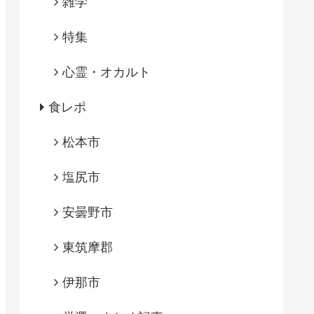
雑学
特集
心霊・オカルト
食レポ
松本市
塩尻市
安曇野市
東筑摩郡
伊那市