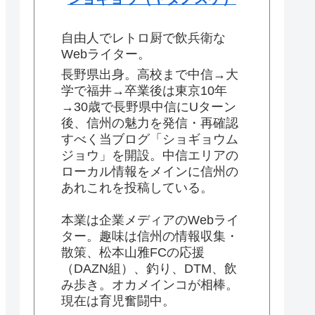
自由人でレトロ厨で飲兵衛な
Webライター。
長野県出身。高校まで中信→大
学で福井→卒業後は東京10年
→30歳で長野県中信にUターン
後、信州の魅力を発信・再確認
すべく当ブログ「ショギョウム
ジョウ」を開設。中信エリアの
ローカル情報をメインに信州の
あれこれを投稿している。
本業は企業メディアのWebライ
ター。趣味は信州の情報収集・
散策、松本山雅FCの応援
（DAZN組）、釣り、DTM、飲
み歩き。オカメインコが相棒。
現在は育児奮闘中。