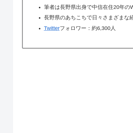
筆者は長野県出身で中信在住20年のW
長野県のあちこちで日々さまざまな
Twitter
フォロワー：約6,300人