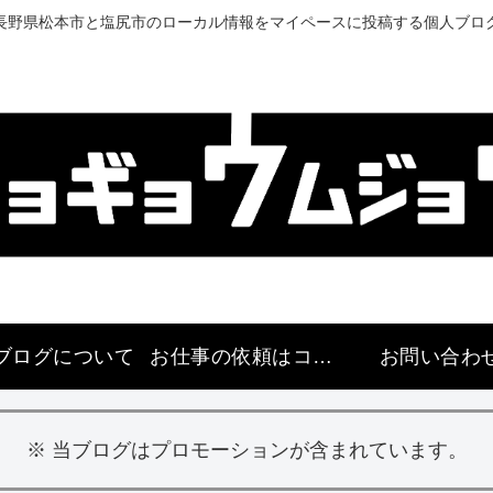
長野県松本市と塩尻市のローカル情報をマイペースに投稿する個人ブロ
ブログについて
お仕事の依頼はコチラ
お問い合わ
※ 当ブログはプロモーションが含まれています。