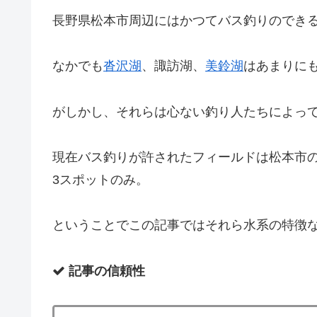
長野県松本市周辺にはかつてバス釣りのでき
なかでも
沓沢湖
、諏訪湖、
美鈴湖
はあまりに
がしかし、
それらは心ない釣り人たちによっ
現在バス釣りが許されたフィールドは松本市
3スポットのみ。
ということでこの記事ではそれら水系の特徴
記事の信頼性