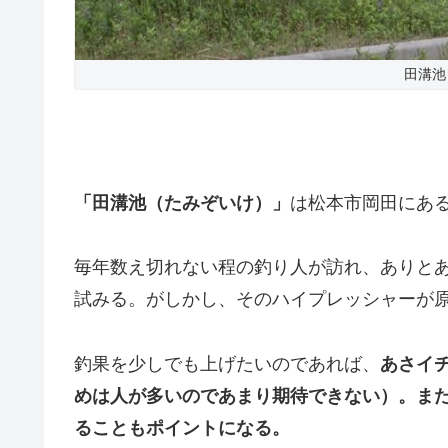
田溝池
「田溝池（たみぞいけ）」
は松本市岡田にあ
毎年数え切れない程の釣り人が訪れ、ありと
試みる。がしかし、
そのハイプレッシャーが
釣果を少しでも上げたいのであれば、
あさイ
めは人が多いのであまり期待できない）。ま
ることもポイントになる。