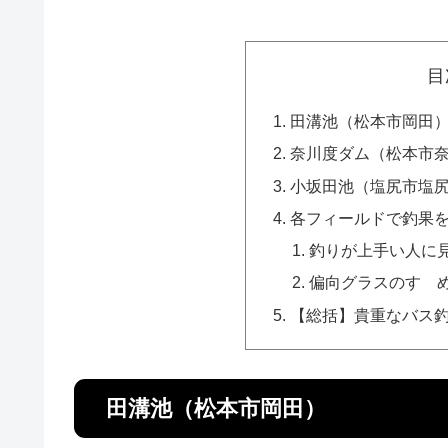
目
田溝池（松本市岡田
奈川度ダム（松本市
小坂田池（塩尻市塩
各フィールドで釣果を
釣りが上手い人に
偏向グラスのすゝ
【総括】貴重なバス
田溝池（松本市岡田）