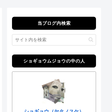
当ブログ内検索
ショギョウムジョウの中の人
ショギョウ（ヤタノスケ）