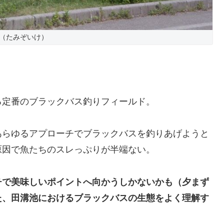
（たみぞいけ）
る定番のブラックバス釣りフィールド。
あらゆるアプローチでブラックバスを釣りあげようと
原因で魚たちのスレっぷりが半端ない
。
チで美味しいポイントへ向かうしかないかも（夕まず
た、田溝池におけるブラックバスの生態をよく理解す